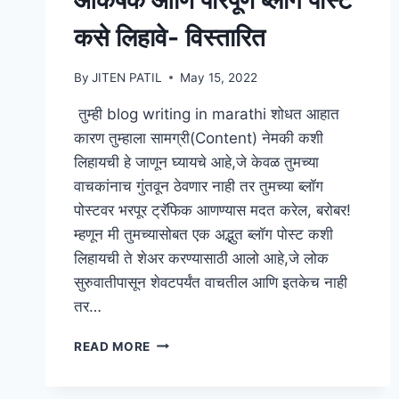
कसे लिहावे- विस्तारित
By
JITEN PATIL
May 15, 2022
तुम्ही blog writing in marathi शोधत आहात
कारण तुम्हाला सामग्री(Content) नेमकी कशी
लिहायची हे जाणून घ्यायचे आहे,जे केवळ तुमच्या
वाचकांनाच गुंतवून ठेवणार नाही तर तुमच्या ब्लॉग
पोस्टवर भरपूर ट्रॅफिक आणण्यास मदत करेल, बरोबर!
म्हणून मी तुमच्यासोबत एक अद्भुत ब्लॉग पोस्ट कशी
लिहायची ते शेअर करण्यासाठी आलो आहे,जे लोक
सुरुवातीपासून शेवटपर्यंत वाचतील आणि इतकेच नाही
तर…
आकर्षक
READ MORE
आणि
परिपूर्ण
ब्लॉग