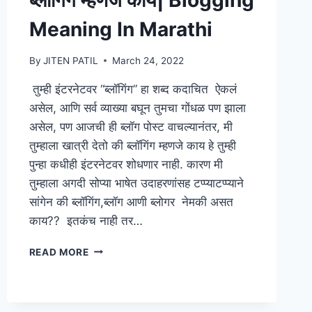
Meaning In Marathi
By
JITEN PATIL
March 24, 2022
तुम्ही इंटरनेटवर “ब्लॉगिंग” हा शब्द कदाचित ऐकलं
असेल, आणि सर्व व्याख्या बघून तुमचा गोंधळ पण झाला
असेल, पण आजची ही ब्लॉग पोस्ट वाचल्यानंतर, मी
तुम्हाला खात्री देतो की ब्लॉगिंग म्हणजे काय हे तुम्ही
पुन्हा कधीही इंटरनेटवर शोधणार नाही. कारण मी
तुम्हाला अगदी सोप्या भाषेत उदाहरणांसह टप्प्याटप्प्याने
सांगेन की ब्लॉगिंग,ब्लॉग आणी ब्लोगर नेमकी असत
काय?? इतकंच नाही तर…
ब्लॉगिंग
READ MORE
म्हणजे
काय|
BLOGGING
MEANING