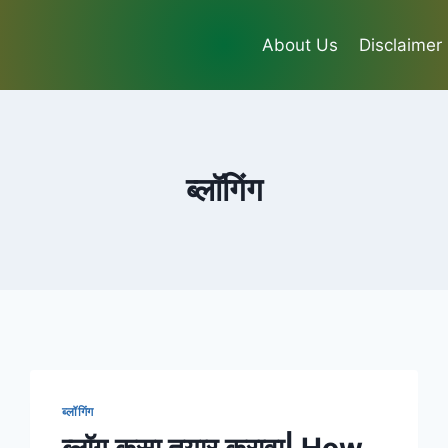
About Us
Disclaimer
ब्लॉगिंग
ब्लॉगिंग
ब्लॉग कसा तयार करावा| How