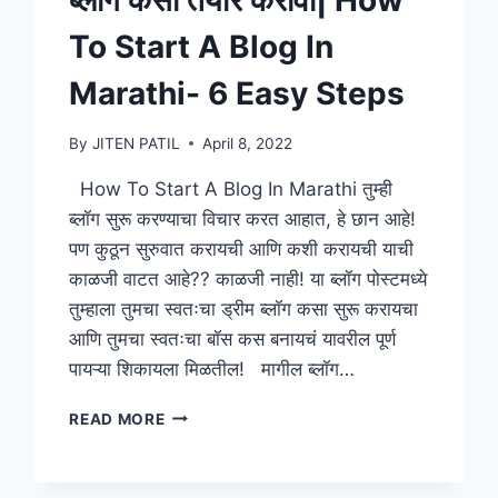
To Start A Blog In
Marathi- 6 Easy Steps
By
JITEN PATIL
April 8, 2022
How To Start A Blog In Marathi तुम्ही
ब्लॉग सुरू करण्याचा विचार करत आहात, हे छान आहे!
पण कुठून सुरुवात करायची आणि कशी करायची याची
काळजी वाटत आहे?? काळजी नाही! या ब्लॉग पोस्टमध्ये
तुम्हाला तुमचा स्वतःचा ड्रीम ब्लॉग कसा सुरू करायचा
आणि तुमचा स्वतःचा बॉस कस बनायचं यावरील पूर्ण
पायऱ्या शिकायला मिळतील! मागील ब्लॉग…
ब्लॉग
READ MORE
कसा
तयार
करावा|